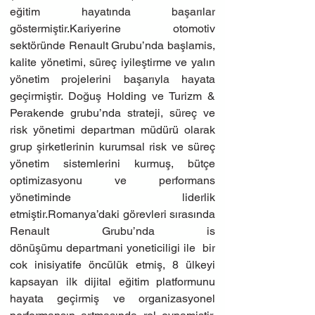
eğitim hayatında başarılar 
göstermiştir.Kariyerine otomotiv 
sektöründe Renault Grubu’nda başlamis, 
kalite yönetimi, süreç iyileştirme ve yalın 
yönetim projelerini başarıyla hayata 
geçirmiştir. Doğuş Holding ve Turizm & 
Perakende grubu’nda strateji, süreç ve 
risk yönetimi departman müdürü olarak 
grup şirketlerinin kurumsal risk ve süreç 
yönetim sistemlerini kurmuş, bütçe 
optimizasyonu ve performans 
yönetiminde liderlik 
etmiştir.Romanya’daki görevleri sırasında 
Renault Grubu’nda is 
dönüşümu departmani yoneticiligi ile  bir 
cok inisiyatife öncülük etmiş, 8 ülkeyi 
kapsayan ilk dijital eğitim platformunu 
hayata geçirmiş ve organizasyonel 