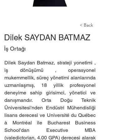
< Back
Dilek SAYDAN BATMAZ
İş Ortağı
Dilek Saydan Batmaz, strateji yonetimi , 
iş dönüşümü , operasyonel 
mukemmellik, süreç yönetimi alanlarında 
uzmanlaşmış, 18 yillik profesyonel 
deneyime sahip girisimci, yönetici ve 
danışmandır. Orta Doğu Teknik 
Üniversitesi'nden Endüstri Mühendisliği 
lisans derecesi ve Université du Québec 
à Montréal ile Bucharest Business 
School'dan Executive MBA 
(valedictorian, 4.00 GPA) derecesi alarak 