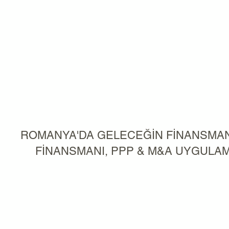
ROMANYA'DA GELECEĞİN FİNANSMAN
FİNANSMANI, PPP & M&A UYGULA