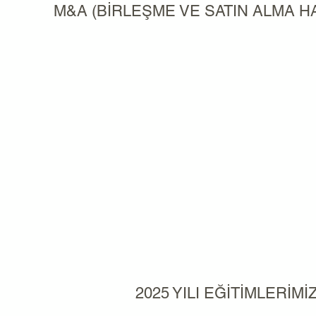
M&A (BİRLEŞME VE SATIN ALMA H
2025 YILI EĞİTİMLERİMİ