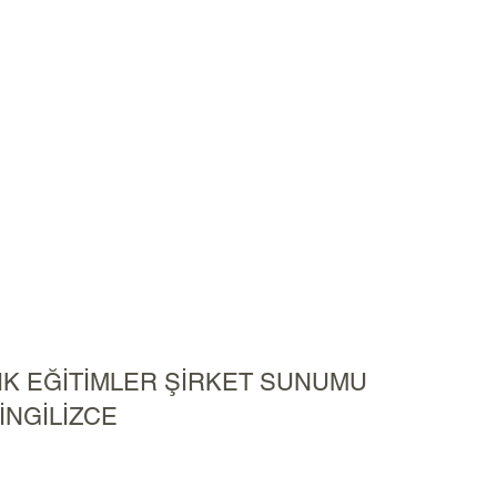
K EĞİTİMLER ŞİRKET SUNUMU
İNGİLİZCE