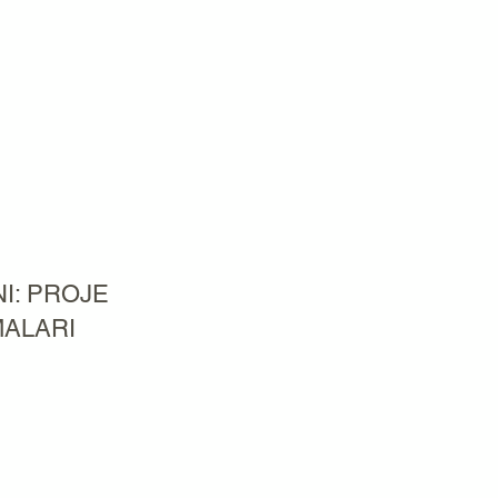
I: PROJE
MALARI