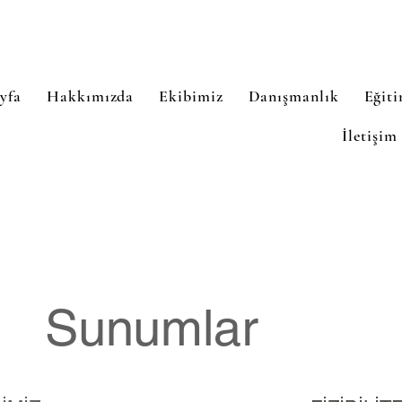
yfa
Hakkımızda
Ekibimiz
Danışmanlık
Eğit
İletişim
Sunumlar