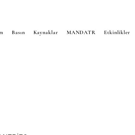
im
Basın
Kaynaklar
MANDATR
Etkinlikler