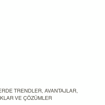
ERDE TRENDLER, AVANTAJLAR,
KLAR VE ÇÖZÜMLER