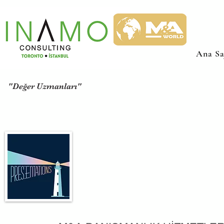
Ana Sa
"Değer Uzmanları"