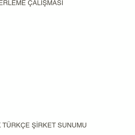
ERLEME ÇALIŞMASI
K TÜRKÇE ŞİRKET SUNUMU