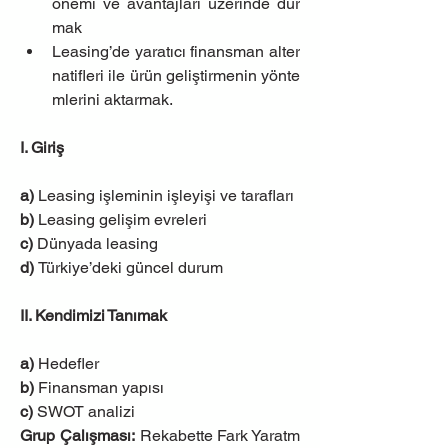
önemi ve avantajları üzerinde dur
mak
Leasing’de yaratıcı finansman alter
natifleri ile ürün geliştirmenin yönte
mlerini aktarmak.
I. Giriş
a)
 Leasing işleminin işleyişi ve tarafları
b)
 Leasing gelişim evreleri
c) 
Dünyada leasing
d) 
Türkiye’deki güncel durum
II. Kendimizi Tanımak
a)
 Hedefler
b)
 Finansman yapısı
c) 
SWOT analizi
Grup Çalışması:
 Rekabette Fark Yaratm