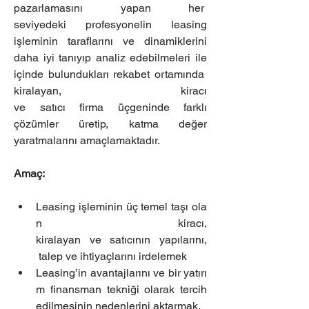
pazarlamasını yapan her  
seviyedeki profesyonelin leasing 
işleminin taraflarını ve dinamiklerini 
daha iyi tanıyıp analiz edebilmeleri ile 
içinde bulundukları rekabet ortamında  
kiralayan, kiracı 
ve satıcı firma üçgeninde farklı 
çözümler üretip, katma değer 
yaratmalarını amaçlamaktadır.
Amaç:
Leasing işleminin üç temel taşı ola
n kiracı, 
kiralayan ve satıcının yapılarını, 
 talep ve ihtiyaçlarını irdelemek
Leasing’in avantajlarını ve bir yatırı
m finansman tekniği olarak tercih 
edilmesinin nedenlerini aktarmak.