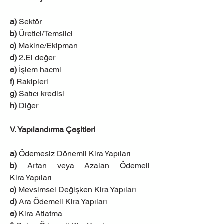
a) 
Sektör
b)
 Üretici/Temsilci
c) 
Makine/Ekipman
d)
 2.El değer
e)
 İşlem hacmi
f)
 Rakipleri
g)
 Satıcı kredisi
h)
 Diğer
V. Yapılandırma Çeşitleri
a) 
Ödemesiz Dönemli Kira Yapıları
b)
 Artan veya Azalan Ödemeli 
Kira Yapıları
c)
 Mevsimsel Değişken Kira Yapıları
d)
 Ara Ödemeli Kira Yapıları
e) 
Kira Atlatma