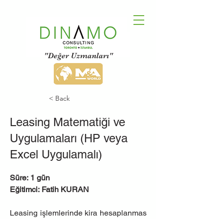
"Değer Uzmanları"
< Back
Leasing Matematiği ve
Uygulamaları (HP veya
Excel Uygulamalı)
Süre: 1 gün
Eğitimci: Fatih KURAN
Leasing işlemlerinde kira hesaplanmas