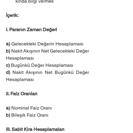
kında bilgi vermek
İçerik:
I. Paranın Zaman Değeri
a) 
Gelecekteki Değerin Hesaplaması
b) 
Nakit Akışının Net Gelecekteki Değer 
Hesaplaması
c) 
Bugünkü Değer Hesaplaması
d) 
Nakit Akışının Net Bugünkü Değer 
Hesaplaması
II. Faiz Oranları
a)
 Nominal Faiz Oranı
b)
 Bileşik Faiz Oranı
III. Sabit Kira Hesaplamaları