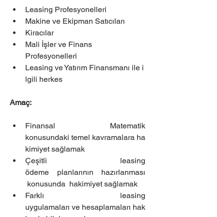
Leasing Profesyonelleri
Makine ve Ekipman Satıcıları
Kiracılar
Mali İşler ve Finans 
Profesyonelleri
Leasing ve Yatırım Finansmanı ile i
lgili herkes
Amaç:
Finansal Matematik 
konusundaki temel kavramalara ha
kimiyet sağlamak
Çeşitli leasing 
ödeme planlarının hazırlanması 
 konusunda  hakimiyet sağlamak
Farklı leasing 
uygulamaları ve hesaplamaları hak