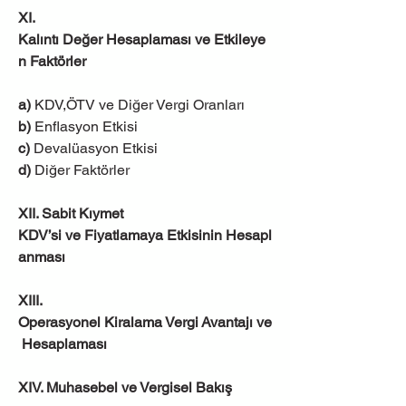
XI. 
Kalıntı Değer Hesaplaması ve Etkileye
n Faktörler
a) 
KDV,ÖTV ve Diğer Vergi Oranları
b)
 Enflasyon Etkisi
c)
 Devalüasyon Etkisi
d)
 Diğer Faktörler
XII. Sabit Kıymet 
KDV’si ve Fiyatlamaya Etkisinin Hesapl
anması
XIII. 
Operasyonel Kiralama Vergi Avantajı ve
 Hesaplaması
XIV. Muhasebel ve Vergisel Bakış