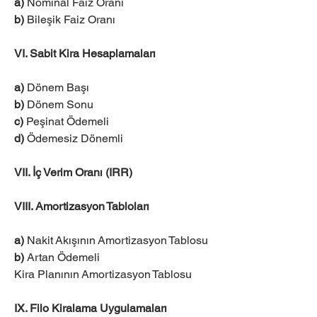
a) 
Nominal Faiz Oranı
b) 
Bileşik Faiz Oranı
VI. Sabit Kira Hesaplamaları
a)
 Dönem Başı
b) 
Dönem Sonu
c)
 Peşinat Ödemeli
d)
 Ödemesiz Dönemli
VII. İç Verim Oranı (IRR)
VIII. Amortizasyon Tabloları
a)
 Nakit Akışının Amortizasyon Tablosu
b)
 Artan Ödemeli 
Kira Planının Amortizasyon Tablosu
IX. Filo Kiralama Uygulamaları