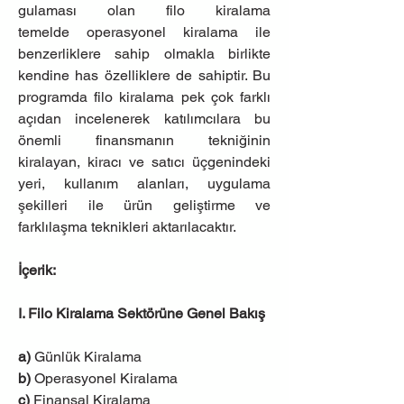
gulaması olan filo kiralama 
temelde operasyonel kiralama ile 
benzerliklere sahip olmakla birlikte 
kendine has özelliklere de sahiptir. Bu 
programda filo kiralama pek çok farklı 
açıdan incelenerek katılımcılara bu 
önemli finansmanın tekniğinin 
kiralayan, kiracı ve satıcı üçgenindeki 
yeri, kullanım alanları, uygulama 
şekilleri ile ürün geliştirme ve 
farklılaşma teknikleri aktarılacaktır.
İçerik:
I. Filo Kiralama Sektörüne Genel Bakış
a)
 Günlük Kiralama
b)
 Operasyonel Kiralama
c)
 Finansal Kiralama