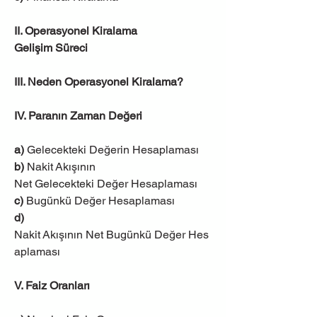
II. Operasyonel Kiralama 
Gelişim Süreci
III. Neden Operasyonel Kiralama?
IV. Paranın Zaman Değeri
a)
 Gelecekteki Değerin Hesaplaması
b)
 Nakit Akışının 
Net Gelecekteki Değer Hesaplaması
c)
 Bugünkü Değer Hesaplaması
d)
Nakit Akışının Net Bugünkü Değer Hes
aplaması
V. Faiz Oranları