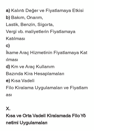
a)
 Kalıntı Değer ve Fiyatlamaya Etkisi
b) 
Bakım, Onarım, 
Lastik, Benzin, Sigorta, 
Vergi vb. maliyetlerin Fiyatlamaya 
Katılması
c)
İkame Araç Hizmetinin Fiyatlamaya Kat
ılması
d)
 Km ve Araç Kullanım 
Bazında Kira Hesaplamaları
e)
 Kısa Vadeli 
Filo Kiralama Uygulamaları ve Fiyatlam
ası
X. 
Kısa ve Orta Vadeli Kiralamada Filo Yö
netimi Uygulamaları