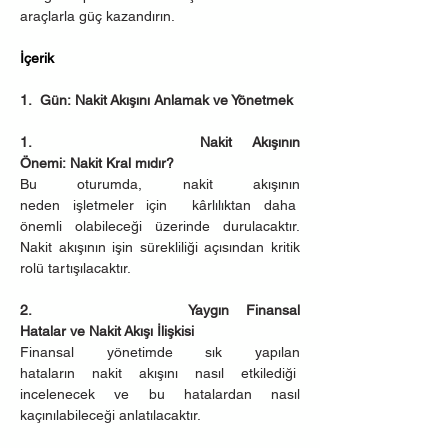
araçlarla güç kazandırın.
İçerik
1.  Gün: Nakit Akışını Anlamak ve Yönetmek
1.        Nakit Akışının 
Önemi: Nakit Kral mıdır?
Bu oturumda, nakit akışının 
neden işletmeler için  kârlılıktan daha  
önemli olabileceği üzerinde durulacaktır. 
Nakit akışının işin sürekliliği açısından kritik 
rolü tartışılacaktır.
2.         Yaygın Finansal 
Hatalar ve Nakit Akışı İlişkisi
Finansal yönetimde sık yapılan 
hataların nakit akışını nasıl etkilediği  
incelenecek ve bu hatalardan nasıl 
kaçınılabileceği anlatılacaktır.