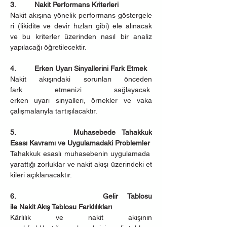
3.         Nakit Performans Kriterleri
Nakit akışına yönelik performans göstergele
ri (likidite ve devir hızları gibi) ele alınacak 
ve bu kriterler üzerinden nasıl bir analiz 
yapılacağı öğretilecektir.
4.         Erken Uyarı Sinyallerini Fark Etmek
Nakit akışındaki sorunları önceden 
fark etmenizi sağlayacak  
erken uyarı sinyalleri, örnekler ve vaka 
çalışmalarıyla tartışılacaktır.
5.         Muhasebede Tahakkuk 
Esası Kavramı ve Uygulamadaki Problemler
Tahakkuk esaslı muhasebenin uygulamada 
yarattığı zorluklar ve nakit akışı üzerindeki et
kileri açıklanacaktır.
6.         Gelir Tablosu 
ile Nakit Akış Tablosu Farklılıkları
Kârlılık ve nakit akışının 