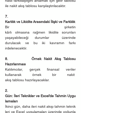
nasıl farklılaştığını anlamak için gelir tablosu 
ile nakit akış tablosu karşılaştırılacaktır.
7.         
Karlılık ve Likidite Arasındaki İlişki ve Farklılık
Bir şirketin 
kârlı olmasına rağmen likidite sorunları 
yaşayabileceği durumlar  üzerinde 
durulacak ve bu iki kavramın farkı 
irdelenecektir.
8.         Örnek Nakit Akış Tablosu 
Hazırlanması
Katılımcılar, gerçek finansal veriler 
kullanarak örnek bir nakit  
akış tablosu hazırlayacaklar.
2.  
Gün: İleri Teknikler ve Excel’de Tahmin Uygu
lamaları
İkinci gün, daha ileri nakit akışı tahmin teknik
leri ve Excel uygulamaları üzerinde yoğunla