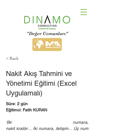
"Değer Uzmanları"
< Back
Nakit Akış Tahmini ve
Yönetimi Eğitimi (Excel
Uygulamalı)
Süre: 2 gün
Eğitimci: Fatih KURAN
‘Bir numara, 
nakit kraldır… İki numara, iletişim… Üç num